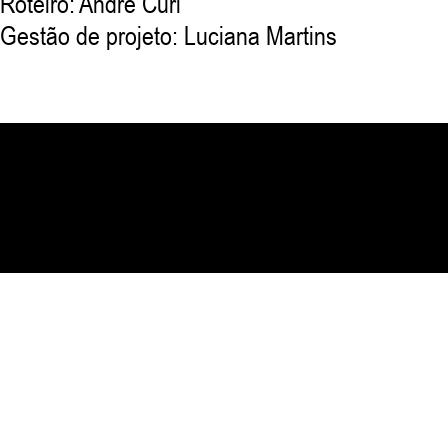
Roteiro: André Curi
Gestão de projeto: Luciana Martins