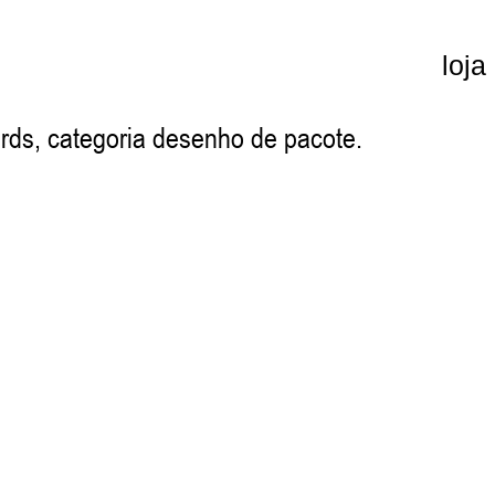
loja
s, categoria desenho de pacote.
.