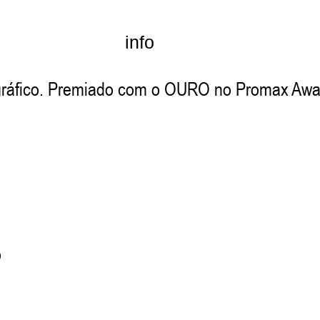
info
ráfico
.
Premiado com o OURO no Promax Award
o