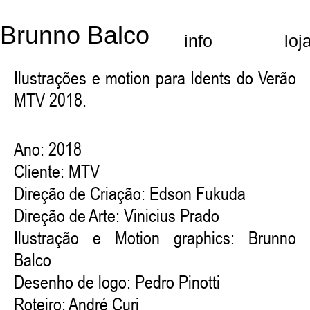
Brunno Balco
info
loj
Ilustrações e motion para Idents do Verão
MTV 2018.
Ano: 2018
Cliente:
MTV
Direção de Criação: Edson Fukuda
Direção de Arte: Vinicius Prado
Ilustração e Motion graphics: Brunno
Balco
Desenho de logo: Pedro Pinotti
Roteiro: André Curi