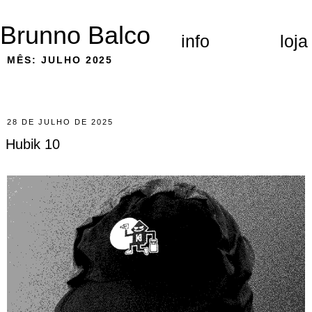
Brunno Balco
info
loja
MÊS:
JULHO 2025
28 DE JULHO DE 2025
Hubik 10